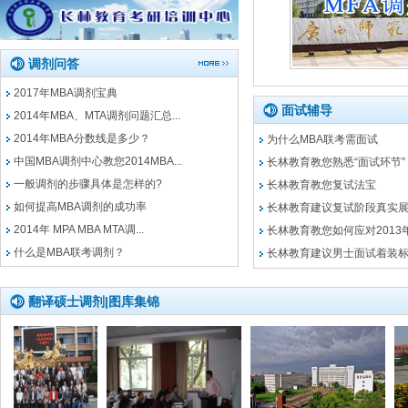
调剂问答
2017年MBA调剂宝典
面试辅导
2014年MBA、MTA调剂问题汇总...
2014年MBA分数线是多少？
为什么MBA联考需面试
中国MBA调剂中心教您2014MBA...
长林教育教您熟悉“面试环节”
一般调剂的步骤具体是怎样的?
长林教育教您复试法宝
如何提高MBA调剂的成功率
长林教育建议复试阶段真实
2014年 MPA MBA MTA调...
长林教育教您如何应对2013
什么是MBA联考调剂？
长林教育建议男士面试着装
翻译硕士调剂|图库集锦