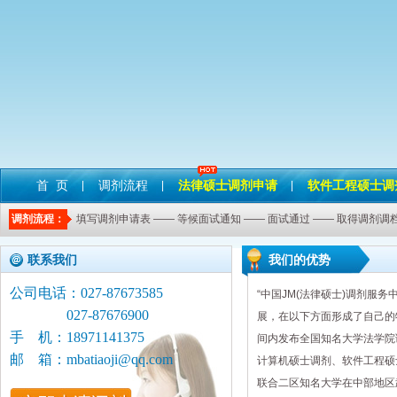
首 页
调剂流程
法律硕士调剂申请
软件工程硕士调
|
|
|
调剂流程：
填写调剂申请表 —— 等候面试通知 —— 面试通过 —— 取得调剂调档
联系我们
我们的优势
公司电话：027-87673585
“中国JM(法律硕士)调剂服
027-87676900
展，在以下方面形成了自己的特
手 机：18971141375
间内发布全国知名大学法学院
邮 箱：mbatiaoji@qq.com
计算机硕士调剂、软件工程硕
联合二区知名大学在中部地区