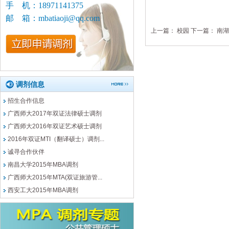
手 机：18971141375
邮 箱：mbatiaoji@qq.com
上一篇：
校园
下一篇：
南湖
调剂信息
招生合作信息
广西师大2017年双证法律硕士调剂
广西师大2016年双证艺术硕士调剂
2016年双证MTI（翻译硕士）调剂...
诚寻合作伙伴
南昌大学2015年MBA调剂
广西师大2015年MTA(双证旅游管...
西安工大2015年MBA调剂