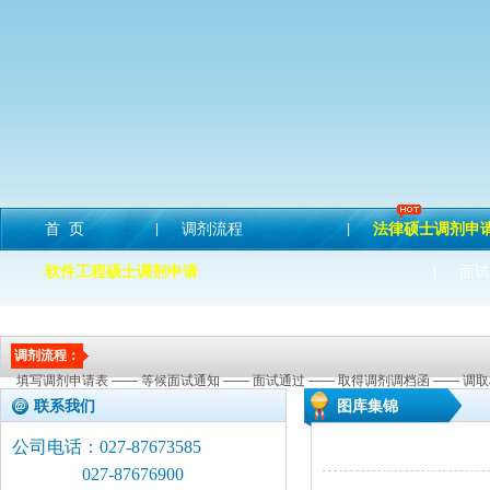
首 页
调剂流程
法律硕士调剂申
|
|
软件工程硕士调剂申请
面试
|
JM历年分数线回顾
表格下载
|
调剂流程：
填写调剂申请表 —— 等候面试通知 —— 面试通过 —— 取得调剂调档函 —— 调
联系我们
图库集锦
公司电话：027-87673585
027-87676900