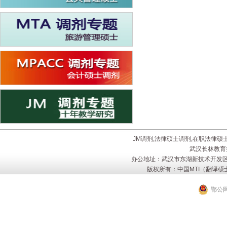
JM调剂,法律硕士调剂,在职法律硕
武汉长林教育
办公地址：武汉市东湖新技术开发区
版权所有：中国MTI（翻译硕士
鄂公网